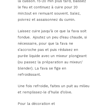
la cuisson. 15-20 min plus tard, baissez
le feu et continuez à cuire pour 20
min.tout en remuant souvent. Salez,
poivrez et assaisonnez du cumin.
Laissez cuire jusqu’à ce que la fava soit
fondue.
Ajoutez un peu d’eau chaude, si
nécessaire, pour que la fava ne
s’accroche pas et puis réduisez en
purée liquide avec un mixeur plongeant
(ou passez la préparation au mixeur/
blender). La fava se fige en
refroidissant.
Une fois refroidie, faites un puit au milieu
et remplissez-le d’huile d’olive.
Pour la décoration et