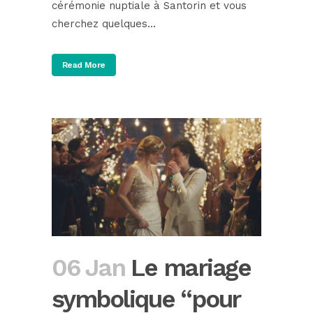
cérémonie nuptiale à Santorin et vous
cherchez quelques...
Read More
06 Jan
Le mariage
symbolique “pour