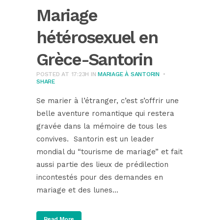
Mariage
hétérosexuel en
Grèce-Santorin
POSTED AT 17:23H
IN
MARIAGE À SANTORIN
SHARE
Se marier à l’étranger, c’est s’offrir une
belle aventure romantique qui restera
gravée dans la mémoire de tous les
convives. Santorin est un leader
mondial du “tourisme de mariage” et fait
aussi partie des lieux de prédilection
incontestés pour des demandes en
mariage et des lunes...
Read More