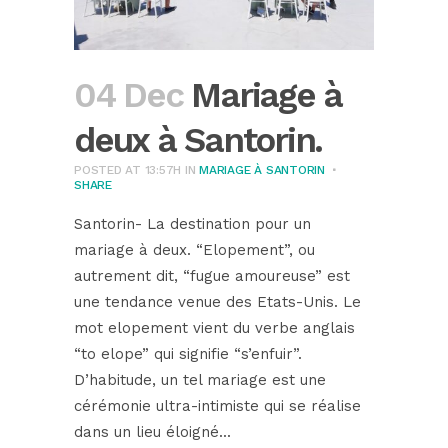
04 Dec
Mariage à
deux à Santorin.
POSTED AT 13:57H
IN
MARIAGE À SANTORIN
SHARE
Santorin- La destination pour un
mariage à deux. “Elopement”, ou
autrement dit, “fugue amoureuse” est
une tendance venue des Etats-Unis. Le
mot elopement vient du verbe anglais
“to elope” qui signifie “s’enfuir”.
D’habitude, un tel mariage est une
cérémonie ultra-intimiste qui se réalise
dans un lieu éloigné...