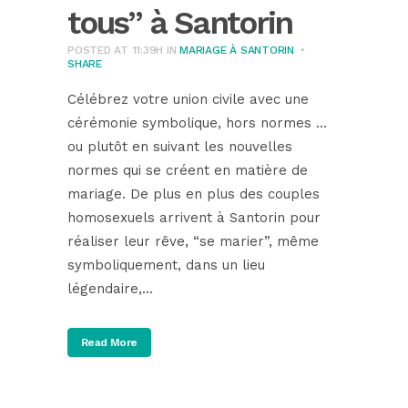
tous” à Santorin
POSTED AT 11:39H
IN
MARIAGE À SANTORIN
SHARE
Célébrez votre union civile avec une
cérémonie symbolique, hors normes …
ou plutôt en suivant les nouvelles
normes qui se créent en matière de
mariage. De plus en plus des couples
homosexuels arrivent à Santorin pour
réaliser leur rêve, “se marier”, même
symboliquement, dans un lieu
légendaire,...
Read More