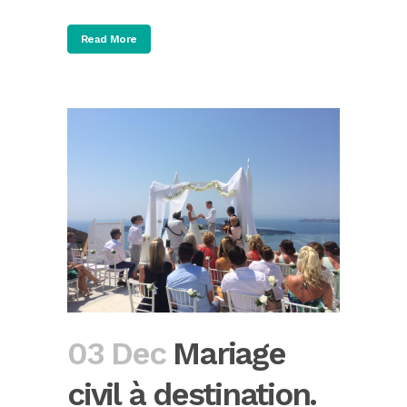
Read More
03 Dec
Mariage
civil à destination.