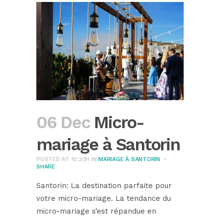
06 Dec
Micro-
mariage à Santorin
POSTED AT 10:20H
IN
MARIAGE À SANTORIN
SHARE
Santorin: La destination parfaite pour
votre micro-mariage. La tendance du
micro-mariage s’est répandue en