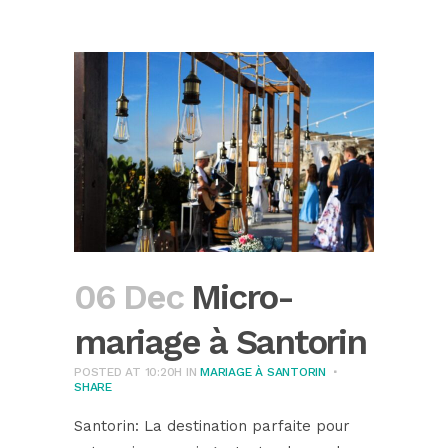
06 Dec
Micro-
mariage à Santorin
POSTED AT 10:20H
IN
MARIAGE À SANTORIN
SHARE
Santorin: La destination parfaite pour