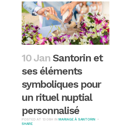
10 Jan
Santorin et
ses éléments
symboliques pour
un rituel nuptial
personnalisé
POSTED AT 13:08H
IN
MARIAGE À SANTORIN
SHARE