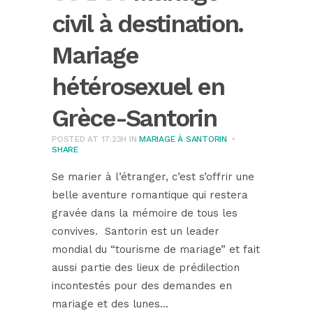
civil à destination.
Mariage
hétérosexuel en
Grèce-Santorin
POSTED AT 17:23H
IN
MARIAGE À SANTORIN
SHARE
Se marier à l’étranger, c’est s’offrir une
belle aventure romantique qui restera
gravée dans la mémoire de tous les
convives. Santorin est un leader
mondial du “tourisme de mariage” et fait
aussi partie des lieux de prédilection
incontestés pour des demandes en
mariage et des lunes...