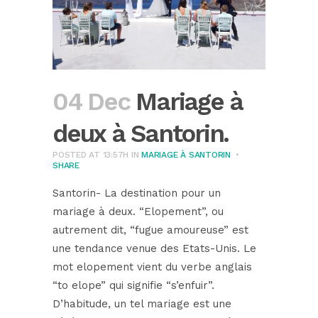
04 Dec
Mariage à
deux à Santorin.
POSTED AT 13:57H
IN
MARIAGE À SANTORIN
SHARE
Santorin- La destination pour un
mariage à deux. “Elopement”, ou
autrement dit, “fugue amoureuse” est
une tendance venue des Etats-Unis. Le
mot elopement vient du verbe anglais
“to elope” qui signifie “s’enfuir”.
D’habitude, un tel mariage est une