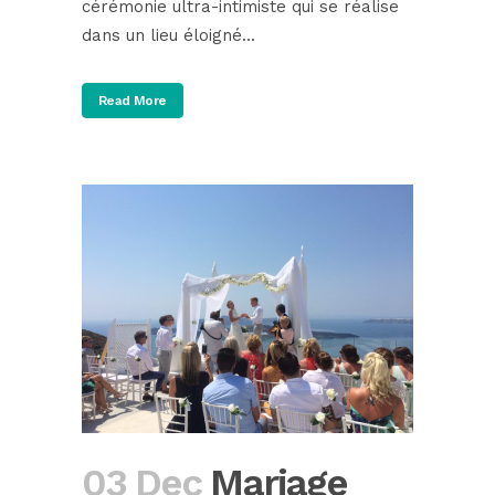
cérémonie ultra-intimiste qui se réalise
dans un lieu éloigné...
Read More
03 Dec
Mariage