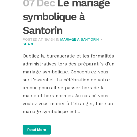
07 Dec
Le mariage
symbolique à
Santorin
POSTED AT 19:15H
IN
MARIAGE À SANTORIN
SHARE
Oubliez la bureaucratie et les formalités
administratives lors des préparatifs d’un
mariage symbolique. Concentrez-vous
sur l’essentiel. La célébration de votre
amour pourrait se passer hors de la
mairie et hors normes. Au cas où vous
voulez vous marier à l’étranger, faire un
mariage symbolique est...
Read More