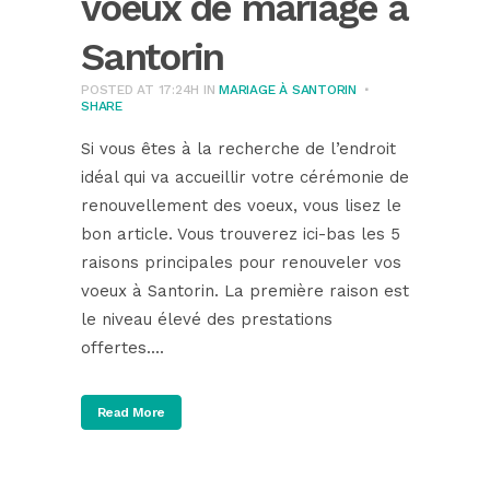
voeux de mariage à
Santorin
POSTED AT 17:24H
IN
MARIAGE À SANTORIN
SHARE
Si vous êtes à la recherche de l’endroit
idéal qui va accueillir votre cérémonie de
renouvellement des voeux, vous lisez le
bon article. Vous trouverez ici-bas les 5
raisons principales pour renouveler vos
voeux à Santorin. La première raison est
le niveau élevé des prestations
offertes....
Read More