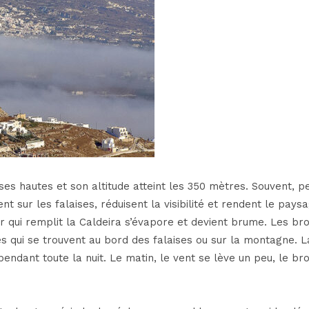
es hautes et son altitude atteint les 350 mètres. Souvent, 
t sur les falaises, réduisent la visibilité et rendent le pays
r qui remplit la Caldeira s’évapore et devient brume. Les bro
s qui se trouvent au bord des falaises ou sur la montagne. L
endant toute la nuit. Le matin, le vent se lève un peu, le bro