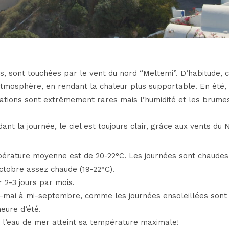
es, sont touchées par le vent du nord “Meltemi”. D’habitude, 
atmosphère, en rendant la chaleur plus supportable. En été, 
ations sont extrêmement rares mais l’humidité et les brume
nt la journée, le ciel est toujours clair, grâce aux vents du 
pérature moyenne est de 20-22°C. Les journées sont chaudes
ctobre assez chaude (19-22°C).
 2-3 jours par mois.
-mai à mi-septembre, comme les journées ensoleillées sont 
eure d’été.
r et l’eau de mer atteint sa température maximale!