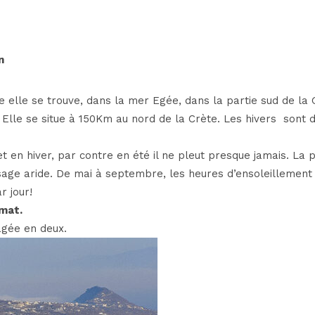
n
elle se trouve, dans la mer Egée, dans la partie sud de la 
. Elle se situe à 150Km au nord de la Crète. Les hivers
sont 
et en hiver, par contre en été il ne pleut presque jamais. La 
sage aride. De mai à septembre, les heures d’ensoleillement
r jour!
imat.
agée en deux.