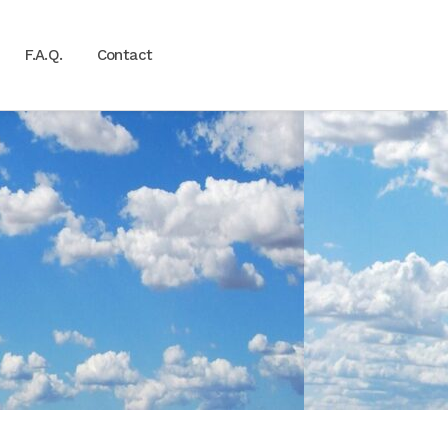
F.A.Q.
Contact