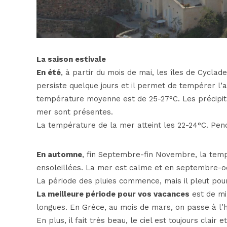
La saison estivale
En été
, à partir du mois de mai, les îles de Cyclad
persiste quelque jours et il permet de tempérer l’
température moyenne est de 25-27°C. Les précipit
mer sont présentes.
La température de la mer atteint les 22-24°C. Penda
En automne
, fin Septembre-fin Novembre, la tem
ensoleillées. La mer est calme et en septembre-o
La période des pluies commence, mais il pleut pour
La meilleure période pour vos vacances
est de mi
longues. En Grèce, au mois de mars, on passe à l’h
En plus, il fait très beau, le ciel est toujours clai