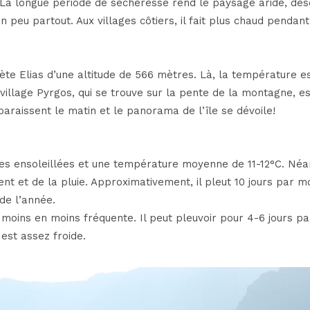
s. La longue période de sécheresse rend le paysage aride, dés
n peu partout. Aux villages côtiers, il fait plus chaud pendant 
te Elias d’une altitude de 566 mètres. Là, la température es
village Pyrgos, qui se trouve sur la pente de la montagne, es
raissent le matin et le panorama de l’île se dévoile!
nées ensoleillées et une température moyenne de 11-12°C. Né
t et de la pluie. Approximativement, il pleut 10 jours par mo
 de l’année.
 moins en moins fréquente. Il peut pleuvoir pour 4-6 jours pa
est assez froide.