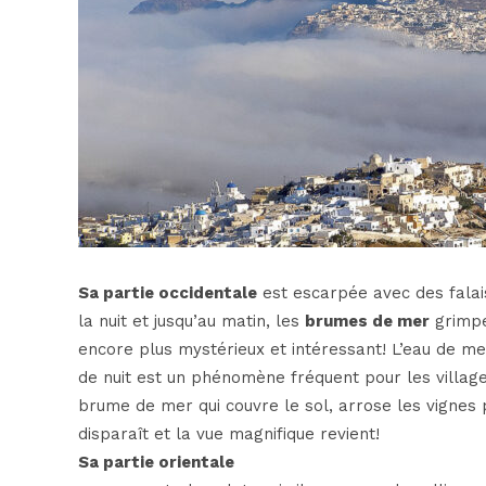
Sa partie occidentale
est escarpée avec des falais
la nuit et jusqu’au matin, les
brumes de mer
grimpen
encore plus mystérieux et intéressant! L’eau de me
de nuit est un phénomène fréquent pour les village
brume de mer qui couvre le sol, arrose les vignes p
disparaît et la vue magnifique revient!
Sa partie orientale