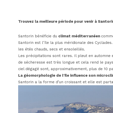
Trouvez la meilleure période pour venir à Santori
Santorin bénéficie du
climat méditerranéen
comme 
Santorin est l’île la plus méridionale des Cyclades
les étés chauds, secs et ensoleillés.
Les précipitations sont rares. Il pleut en automne 
de sécheresse est très longue et cela rend le pay
ciel dégagé sont, approximativement, plus de 10 pa
La géomorphologie de l’île influence son microcl
Santorin a la forme d’un croissant et elle est part