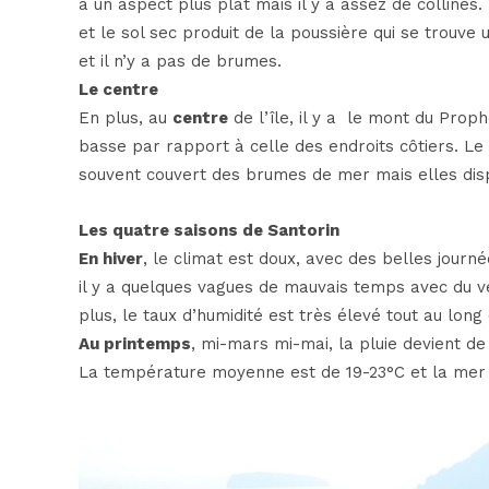
a un aspect plus plat mais il y a assez de colline
et le sol sec produit de la poussière qui se trouve u
et il n’y a pas de brumes.
Le centre
En plus, au
centre
de l’île, il y a
le mont du Prophè
basse par rapport à celle des endroits côtiers. Le 
souvent couvert des brumes de mer mais elles dispa
Les quatre saisons de Santorin
En hiver
, le climat est doux, avec des belles jour
il y a quelques vagues de mauvais temps avec du ven
plus, le taux d’humidité est très élevé tout au long
Au printemps
, mi-mars mi-mai, la pluie devient de
La température moyenne est de 19-23°C et la mer 