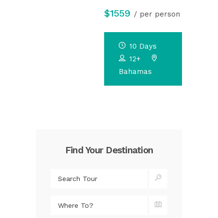
$1559
/ per person
10 Days
12+
Bahamas
Find Your Destination