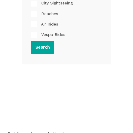
City Sightseeing
Beaches
Air Rides
Vespa Rides
Search