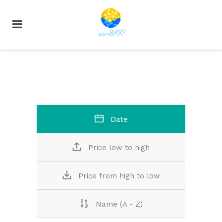
Date
Price low to high
Price from high to low
Name (A - Z)